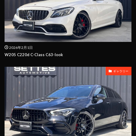
2026年2月1日
W205 C220d C-Class C63-look
ギャラリー