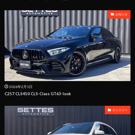
お知らせ
2026年2月1日
C257 CLS450 CLS-Class GT63-look
ギャラリー