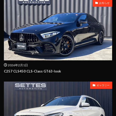
お知らせ
2026年2月1日
C257 CLS450 CLS-Class GT63-look
ギャラリー