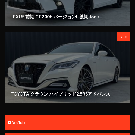
LEXUS 前期 CT200h バージョンL 後期‐look
Next
TOYOTA クラウン ハイブリッド2.5RSアドバンス
YouTube